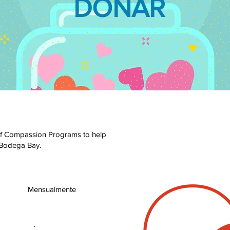
DONAR
of Compassion Programs to help
 Bodega Bay.
Mensualmente