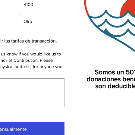
$100
Otro
 las tarifas de transacción.
 us know if you would like us to
nor of Contribution. Please
physical address) for anyone you
Somos un 501 
donaciones bené
son deducibl
Mensualmente