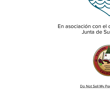
En asociación con e
Junta de Su
Do Not Sell My Per