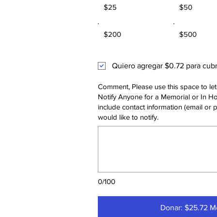
$25
$50
$200
$500
Quiero agregar $0.72 para cubrir
Comment, Please use this space to let
Notify Anyone for a Memorial or In Ho
include contact information (email or 
would like to notify.
0/100
Donar: $25.72 