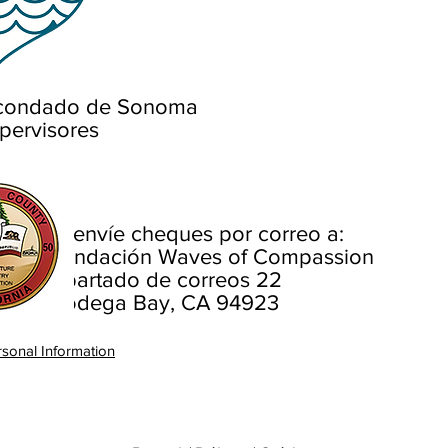
l condado de Sonoma
pervisores
O envíe cheques por correo a:
Fundación Waves of Compassion
Apartado de correos 22
Bodega Bay, CA 94923
sonal Information